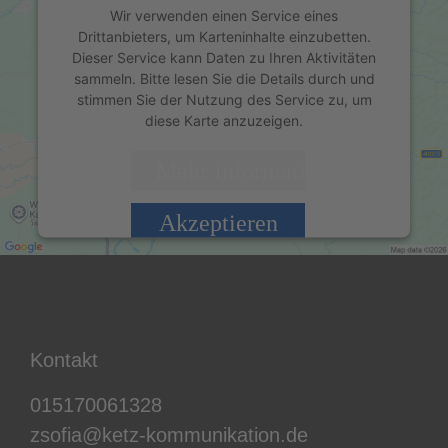
Wir verwenden einen Service eines
Drittanbieters, um Karteninhalte einzubetten.
Dieser Service kann Daten zu Ihren Aktivitäten
sammeln. Bitte lesen Sie die Details durch und
stimmen Sie der Nutzung des Service zu, um
diese Karte anzuzeigen.
Mehr Informationen
Akzeptieren
powered by
Usercentrics Consent Management
Platform
&
eRecht24
Kontakt
015170061328
zsofia@ketz-kommunikation.de