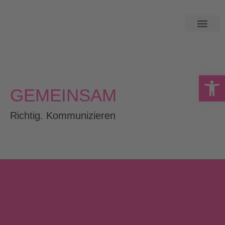
Open
GEMEINSAM
Richtig. Kommunizieren