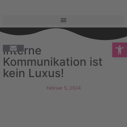
Open
Interne
Kommunikation ist
kein Luxus!
Februar 5, 2024