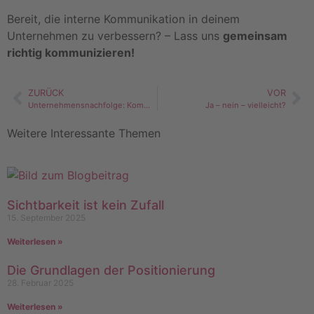
Bereit, die interne Kommunikation in deinem
Unternehmen zu verbessern? – Lass uns
gemeinsam
richtig kommunizieren!
ZURÜCK
VOR
Unternehmensnachfolge: Kommunikationsstrategie für eine erfolgreiche Zukunft
Ja – nein – vielleicht?
Weitere Interessante Themen
Sichtbarkeit ist kein Zufall
15. September 2025
Weiterlesen »
Die Grundlagen der Positionierung
28. Februar 2025
Weiterlesen »