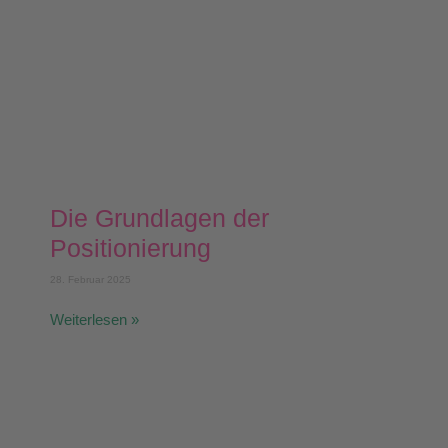
Die Grundlagen der
Positionierung
28. Februar 2025
Weiterlesen »