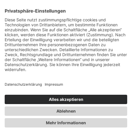
Über mich
Guides
Rechtliches
Impressum
Datenschutz
© 2025 Ketz Kommunikation
Made with ♡ Digitalagentur Hälker GmbH